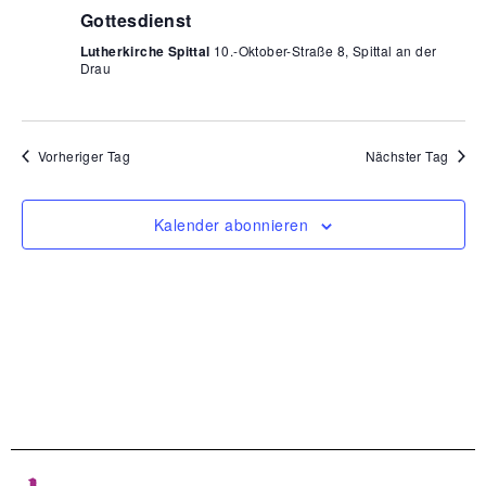
Navigat
Gottesdienst
Lutherkirche Spittal
10.-Oktober-Straße 8, Spittal an der
Drau
Vorheriger Tag
Nächster Tag
Kalender abonnieren