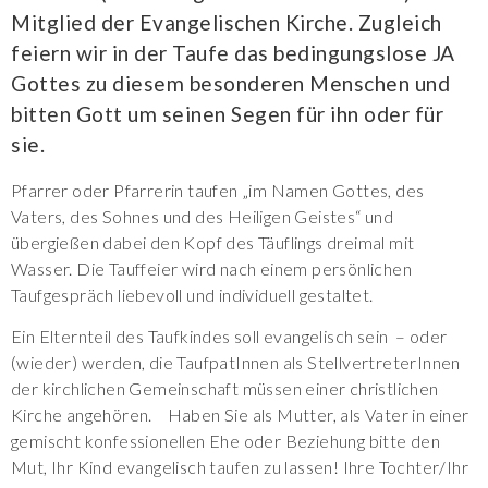
Mitglied der Evangelischen Kirche. Zugleich
feiern wir in der Taufe das bedingungslose JA
Gottes zu diesem besonderen Menschen und
bitten Gott um seinen Segen für ihn oder für
sie.
Pfarrer oder Pfarrerin taufen „im Namen Gottes, des
Vaters, des Sohnes und des Heiligen Geistes“ und
übergießen dabei den Kopf des Täuflings dreimal mit
Wasser. Die Tauffeier wird nach einem persönlichen
Taufgespräch liebevoll und individuell gestaltet.
Ein Elternteil des Taufkindes soll evangelisch sein – oder
(wieder) werden, die TaufpatInnen als StellvertreterInnen
der kirchlichen Gemeinschaft müssen einer christlichen
Kirche angehören. Haben Sie als Mutter, als Vater in einer
gemischt konfessionellen Ehe oder Beziehung bitte den
Mut, Ihr Kind evangelisch taufen zu lassen! Ihre Tochter/Ihr