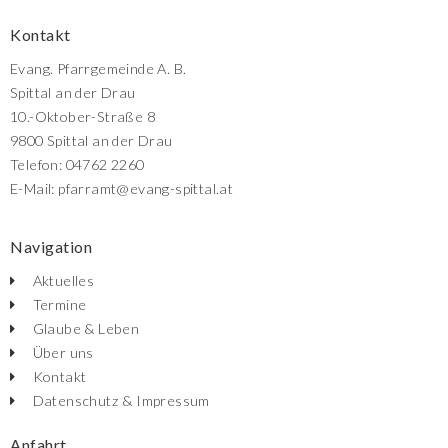
Kontakt
Evang. Pfarrgemeinde A. B.
Spittal an der Drau
10.-Oktober-Straße 8
9800 Spittal an der Drau
Telefon: 04762 2260
E-Mail: pfarramt@evang-spittal.at
Navigation
Aktuelles
Termine
Glaube & Leben
Über uns
Kontakt
Datenschutz & Impressum
Anfahrt